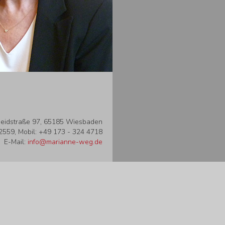
eidstraße 97, 65185 Wiesbaden
 2559, Mobil: +49 173 - 324 4718
E-Mail:
info@marianne-weg.de